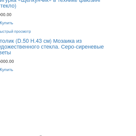
стекло)
000.00
Купить
ыстрый просмотр
толик (D.50 H.43 см) Мозаика из
удожественного стекла. Серо-сиреневые
веты
5000.00
Купить