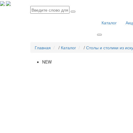
Каталог
Акц
Главная
/
Каталог
/
Столы и столики из иск
NEW