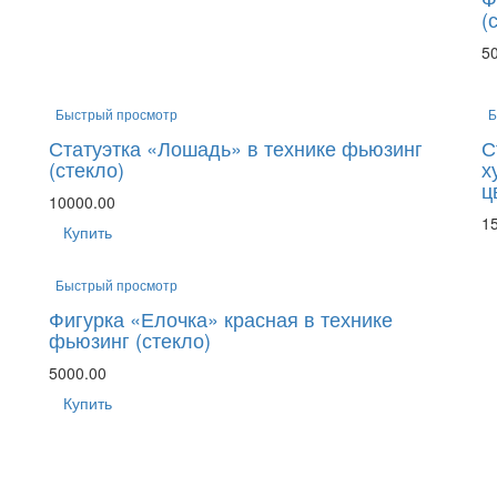
(
5
Быстрый просмотр
Б
Статуэтка «Лошадь» в технике фьюзинг
С
(стекло)
х
ц
10000.00
1
Купить
Быстрый просмотр
Фигурка «Елочка» красная в технике
фьюзинг (стекло)
5000.00
Купить