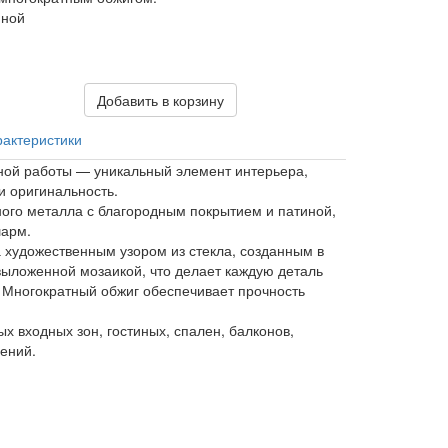
иной
Добавить в корзину
рактеристики
ной работы — уникальный элемент интерьера,
и оригинальность.
ого металла с благородным покрытием и патиной,
шарм.
 художественным узором из стекла, созданным в
выложенной мозаикой, что делает каждую деталь
 Многократный обжиг обеспечивает прочность
х входных зон, гостиных, спален, балконов,
ений.