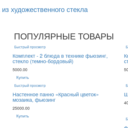
 из художественного стекла
ПОПУЛЯРНЫЕ ТОВАРЫ
Быстрый просмотр
Б
Комплект - 2 блюда в технике фьюзинг,
К
стекло (темно-бордовый)
с
5000.00
5
Купить
Быстрый просмотр
Б
Настенное панно «Красный цветок»
Ш
мозаика, фьюзинг
4
25000.00
Купить
Б
Ф