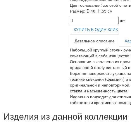
Цвет основания: золотой с пат
Размер: D.40, H.55 см
шт
КУПИТЬ В ОДИН КЛИК
Детальное описание
Ха
Небольшой круглый столик руч
сочетающий в себе изящество 
Основание выполнено из прочн
придающей столу винтажный 
Верхняя поверхность украшена
технике спекания (фьюзинг) и 
оригинальной и неповторимой.
стекла и насыщенность цвета.
Идеально подходит для стильны
кабинетов и креативных помещ
Изделия из данной коллекции