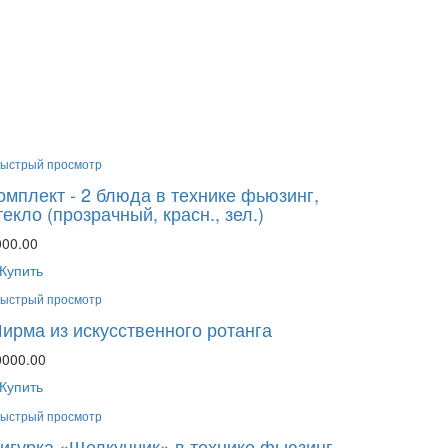
ыстрый просмотр
омплект - 2 блюда в технике фьюзинг,
текло (прозрачный, красн., зел.)
000.00
Купить
ыстрый просмотр
ирма из искусственного ротанга
0000.00
Купить
ыстрый просмотр
игурка «Щелкунчик» в технике фьюзинг