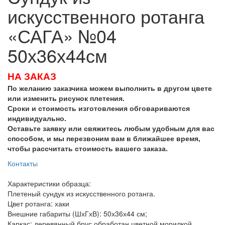
искусственного ротанга
«САГА» №04
50х36х44см
НА ЗАКАЗ
По желанию заказчика можем выполнить в другом цвете
или изменить рисунок плетения.
Сроки и стоимость изготовления обговариваются
индивидуально.
Оставьте заявку или свяжитесь любым удобным для вас
способом, и мы перезвоним вам в ближайшее время,
чтобы рассчитать стоимость вашего заказа.
Контакты
Характеристики образца:
Плетеный сундук из искусственного ротанга.
Цвет ротанга: хаки
Внешние габариты (ШхГхВ): 50х36х44 см;
Каркас: деревянный брус обработан цветной морилкой