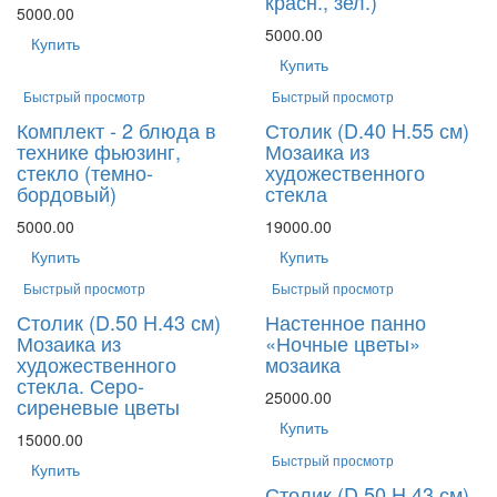
красн., зел.)
5000.00
5000.00
Купить
Купить
Быстрый просмотр
Быстрый просмотр
Комплект - 2 блюда в
Столик (D.40 H.55 см)
технике фьюзинг,
Мозаика из
стекло (темно-
художественного
бордовый)
стекла
5000.00
19000.00
Купить
Купить
Быстрый просмотр
Быстрый просмотр
Столик (D.50 H.43 см)
Настенное панно
Мозаика из
«Ночные цветы»
художественного
мозаика
стекла. Серо-
25000.00
сиреневые цветы
Купить
15000.00
Быстрый просмотр
Купить
Столик (D.50 H.43 см)