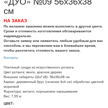
«ДУО» №09 56х36х38
см
НА ЗАКАЗ
По желанию заказчика можем выполнить в другом цвете.
Сроки и стоимость изготовления обговариваются
индивидуально.
Оставьте заявку или свяжитесь любым удобным для вас
способом, и мы перезвоним вам в ближайшее время,
чтобы рассчитать стоимость вашего заказа.
Контакты
Плетеный сундук из искусственного ротанга.
Цвет ротанга: венге, красное дерево
Внешние габариты (ШхГхВ): 56х36х38 см
Каркас: деревянный брус (сечение 4х4 см) обработан цветной
морилкой
Фурнитура: металл, порошковое окрашивание
Вес: 7,55 кг
ЦВЕТ: