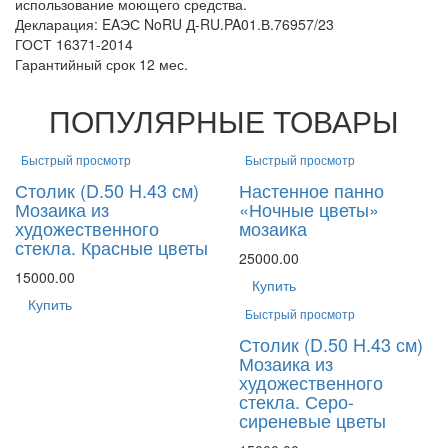
использование моющего средства.
Декларация: EAЭС NoRU Д-RU.PA01.В.76957/23
ГОСТ 16371-2014
Гарантийный срок 12 мес.
ПОПУЛЯРНЫЕ ТОВАРЫ
Быстрый просмотр
Быстрый просмотр
Столик (D.50 H.43 см)
Настенное панно
Мозаика из
«Ночные цветы»
художественного
мозаика
стекла. Красные цветы
25000.00
15000.00
Купить
Купить
Быстрый просмотр
Столик (D.50 H.43 см)
Мозаика из
художественного
стекла. Серо-
сиреневые цветы