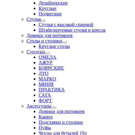
Дизайнерские
Круглые
Подвесные
Стулья
Стулья с высокой спинкой
Штабелируемые стулья и кресла
Домики для питомцев
Столы и столики
Круглые столы
Сундуки
ОМЕЛА
АЖУР
БОЯРСКИЕ
ДУО
МАРКО
МИНИ
ПРАКТИКА
САГА
ФОРТ
Аксессуары
Домики для питомцев
Кашпо
Подставки и столики
Пуфы
Чехлы для бутылей 19л