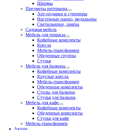
Ширмы
Предметы интерьера
Арт-подарки и сувениры
Настенные панно, медальоны
Светильники, лампы
Садовая мебель
Мебель для террасы
Кофейные комплекты
Кресла
Мебель-трансформер
Обеденные группы
Стулья
Мебель для балкона
Кофейные комплекты
Круглые кресла
Мебель-трансформер
Обеденные комплекты
Столы для балкона
Стулья для балкона
Мебель для кафе
Кофейные комплекты
Обеденные комплекты
Стулья для кафе
Мебель-трансформер
Акции