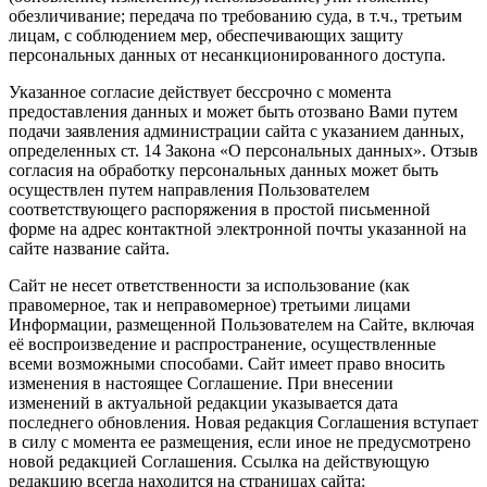
обезличивание; передача по требованию суда, в т.ч., третьим
лицам, с соблюдением мер, обеспечивающих защиту
персональных данных от несанкционированного доступа.
Указанное согласие действует бессрочно с момента
предоставления данных и может быть отозвано Вами путем
подачи заявления администрации сайта с указанием данных,
определенных ст. 14 Закона «О персональных данных». Отзыв
согласия на обработку персональных данных может быть
осуществлен путем направления Пользователем
соответствующего распоряжения в простой письменной
форме на адрес контактной электронной почты указанной на
сайте название сайта.
Сайт не несет ответственности за использование (как
правомерное, так и неправомерное) третьими лицами
Информации, размещенной Пользователем на Сайте, включая
её воспроизведение и распространение, осуществленные
всеми возможными способами. Сайт имеет право вносить
изменения в настоящее Соглашение. При внесении
изменений в актуальной редакции указывается дата
последнего обновления. Новая редакция Соглашения вступает
в силу с момента ее размещения, если иное не предусмотрено
новой редакцией Соглашения. Ссылка на действующую
редакцию всегда находится на страницах сайта: