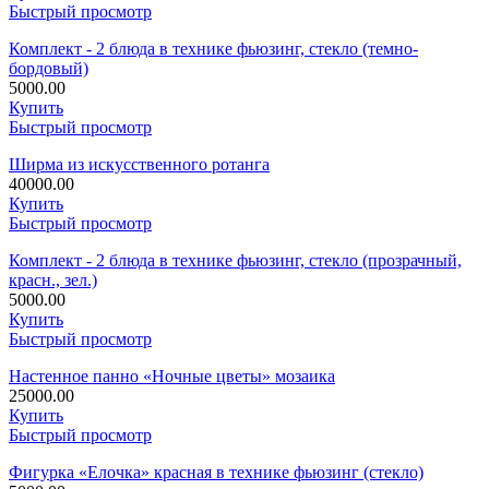
Быстрый просмотр
Комплект - 2 блюда в технике фьюзинг, стекло (темно-
бордовый)
5000.00
Купить
Быстрый просмотр
Ширма из искусственного ротанга
40000.00
Купить
Быстрый просмотр
Комплект - 2 блюда в технике фьюзинг, стекло (прозрачный,
красн., зел.)
5000.00
Купить
Быстрый просмотр
Настенное панно «Ночные цветы» мозаика
25000.00
Купить
Быстрый просмотр
Фигурка «Елочка» красная в технике фьюзинг (стекло)