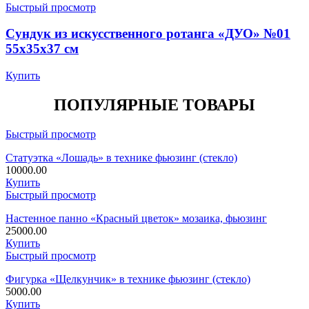
Быстрый просмотр
Сундук из искусственного ротанга «ДУО» №01
55х35х37 см
Купить
ПОПУЛЯРНЫЕ ТОВАРЫ
Быстрый просмотр
Статуэтка «Лошадь» в технике фьюзинг (стекло)
10000.00
Купить
Быстрый просмотр
Настенное панно «Красный цветок» мозаика, фьюзинг
25000.00
Купить
Быстрый просмотр
Фигурка «Щелкунчик» в технике фьюзинг (стекло)
5000.00
Купить