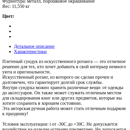
Фурнитура: металл, порошковое окрашивание
Вес: 11,550 кг
Цвет:
Детальное описание
Характеристики
Плетеный сундук из искусственного ротанга — это отличное
решение для тех, кто хочет добавить в свой интерьер немного
уюта и оригинальности.
Искусственный ротанг, из которого он сделан прочен и
долговечен, что гарантирует долгий срок службы.
Внутри сундука можно хранить различные вещи: от одежды
до аксессуаров. Он также может служить отличным местом
для складирования книг или других предметов, которые вы
хотите сохранить в хорошем состоянии.
Эта авторская ручная работа может стать отличным подарком
к празднику!
Условия эксплуатации: t от -30С до +30С. Не допускается
воздействие на изделие острыми предметами. Не допускается