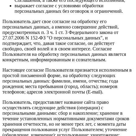
Соглашения, а также его последующего исполнения;
выражает согласие с условиями обработки
персональных данных без оговорок и ограничений.
Пользователь дает свое согласие на обработку его
персональных данных, а именно совершение действий,
предусмотренных п. 3 ч. 1 ст. 3 Федерального закона от
27.07.2006 N 152-ФЗ "О персональных данных", и
подтверждает, что, давая такое согласие, он действует
свободно, своей волей и в своем интересе. Согласие
Пользователя на обработку персональных данных является
конкретным, информированным и сознательным.
Настоящее согласие Пользователя признается исполненным в
простой письменной форме, на обработку следующих
персональных данных: фамилии, имени, отчества; года
рождения; места пребывания (город, область); номеров
телефонов; адресов электронной почты (E-mail).
Пользователь, предоставляет название сайта право
осуществлять следующие действия (операции) с
персональными данными: сбор и накопление; хранение в
течение установленных нормативными документами сроков
хранения отчетности, но не менее трех лет, с момента даты
прекращения пользования услуг Пользователем; уточнение
(обновление, изменение); использование; уничтожение;