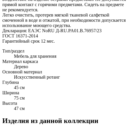
прямой контакт с горячими предметами. Сидеть на предмете
не рекомендуется.
Легко очистить, протерев мягкой тканевой салфеткой
смоченной в воде и отжатой, при необходимости допускается
использование моющего средства.
Декларация: EAЭС NoRU Д-RU.PA01.В.76957/23
ГОСТ 16371-2014
Гарантийный срок 12 мес.
Тип/раздел
Мебель для хранения
Материал каркаса
Дерево
Основной материал
Искусственный ротанг
Глубина
45 см
Ширина
75 см
Высота
47 см
Изделия из данной коллекции