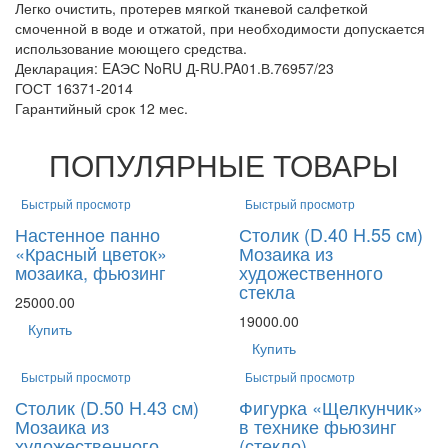
Легко очистить, протерев мягкой тканевой салфеткой
смоченной в воде и отжатой, при необходимости допускается
использование моющего средства.
Декларация: EAЭС NoRU Д-RU.PA01.В.76957/23
ГОСТ 16371-2014
Гарантийный срок 12 мес.
ПОПУЛЯРНЫЕ ТОВАРЫ
Быстрый просмотр
Быстрый просмотр
Настенное панно
Столик (D.40 H.55 см)
«Красный цветок»
Мозаика из
мозаика, фьюзинг
художественного
стекла
25000.00
19000.00
Купить
Купить
Быстрый просмотр
Быстрый просмотр
Столик (D.50 H.43 см)
Фигурка «Щелкунчик»
Мозаика из
в технике фьюзинг
художественного
(стекло)