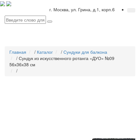
г. Москва, ул. Грина, д.1, корп.6
Главная
/
Каталог
/
Сундуки для балкона
/
Сундук из искусственного ротанга «ДУО» №09
56х36х38 см
/