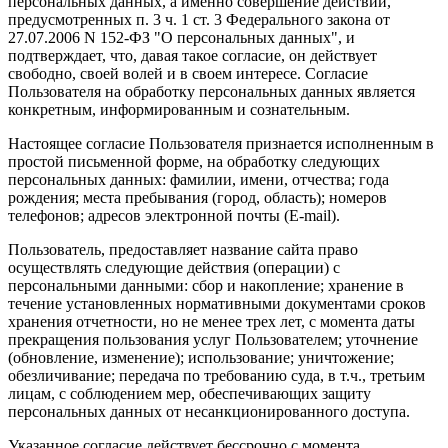
персональных данных, а именно совершение действий,
предусмотренных п. 3 ч. 1 ст. 3 Федерального закона от
27.07.2006 N 152-ФЗ "О персональных данных", и
подтверждает, что, давая такое согласие, он действует
свободно, своей волей и в своем интересе. Согласие
Пользователя на обработку персональных данных является
конкретным, информированным и сознательным.
Настоящее согласие Пользователя признается исполненным в
простой письменной форме, на обработку следующих
персональных данных: фамилии, имени, отчества; года
рождения; места пребывания (город, область); номеров
телефонов; адресов электронной почты (E-mail).
Пользователь, предоставляет название сайта право
осуществлять следующие действия (операции) с
персональными данными: сбор и накопление; хранение в
течение установленных нормативными документами сроков
хранения отчетности, но не менее трех лет, с момента даты
прекращения пользования услуг Пользователем; уточнение
(обновление, изменение); использование; уничтожение;
обезличивание; передача по требованию суда, в т.ч., третьим
лицам, с соблюдением мер, обеспечивающих защиту
персональных данных от несанкционированного доступа.
Указанное согласие действует бессрочно с момента