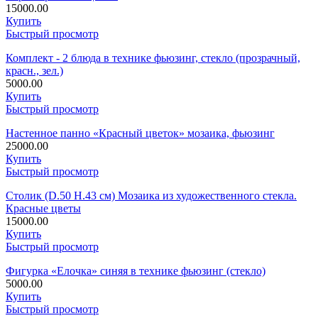
15000.00
Купить
Быстрый просмотр
Комплект - 2 блюда в технике фьюзинг, стекло (прозрачный,
красн., зел.)
5000.00
Купить
Быстрый просмотр
Настенное панно «Красный цветок» мозаика, фьюзинг
25000.00
Купить
Быстрый просмотр
Столик (D.50 H.43 см) Мозаика из художественного стекла.
Красные цветы
15000.00
Купить
Быстрый просмотр
Фигурка «Елочка» синяя в технике фьюзинг (стекло)
5000.00
Купить
Быстрый просмотр