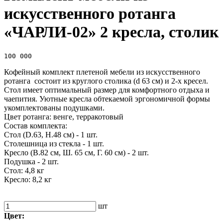
искусственного ротанга
«ЧАРЛИ-02» 2 кресла, столик
100 000
Кофейный комплект плетеной мебели из искусственного
ротанга состоит из круглого столика (d 63 см) и 2-х кресел.
Стол имеет оптимальный размер для комфортного отдыха и
чаепития. Уютные кресла обтекаемой эргономичной формы
укомплектованы подушками.
Цвет ротанга: венге, терракотовый
Состав комплекта:
Стол (D.63, H.48 см) - 1 шт.
Столешница из стекла - 1 шт.
Кресло (В.82 см, Ш. 65 см, Г. 60 см) - 2 шт.
Подушка - 2 шт.
Стол: 4,8 кг
Кресло: 8,2 кг
шт
Цвет: