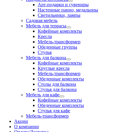
Арт-подарки и сувениры
Настенные панно, медальоны
Светильники, лампы
Садовая мебель
Мебель для террасы
Кофейные комплекты
Кресла
Мебель-трансформер
Обеденные группы
Стулья
Мебель для балкона
Кофейные комплекты
Круглые кресла
Мебель-трансформер
Обеденные комплекты
Столы для балкона
Стулья для балкона
Мебель для кафе
Кофейные комплекты
Обеденные комплекты
Стулья для кафе
Мебель-трансформер
Акции
О компании
Оплата/Доставка