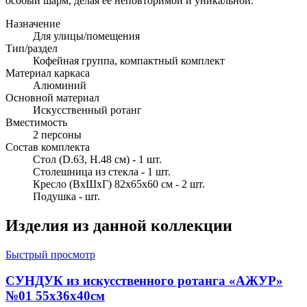
особый шарм, делая ее неповторимой и уникальной.
Назначение
Для улицы/помещения
Тип/раздел
Кофейная группа, компактный комплект
Материал каркаса
Алюминий
Основной материал
Искусственный ротанг
Вместимость
2 персоны
Состав комплекта
Стол (D.63, H.48 см) - 1 шт.
Столешница из стекла - 1 шт.
Кресло (ВхШхГ) 82х65х60 см - 2 шт.
Подушка - шт.
Изделия из данной коллекции
Быстрый просмотр
СУНДУК из искусственного ротанга «АЖУР»
№01 55х36х40см