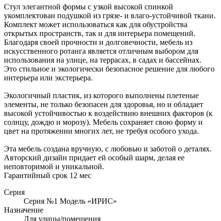
Стул элегантной формы с узкой высокой спинкой
укомплектован подушкой из грязе- и влаго-устойчивой ткани.
Комплект может использоваться как для обустройства
открытых пространств, так и для интерьера помещений.
Благодаря своей прочности и долговечности, мебель из
искусственного ротанга является отличным выбором для
использования на улице, на террасах, в садах и бассейнах.
Это стильное и экологически безопасное решение для любого
интерьера или экстерьера.
Экологичный пластик, из которого выполнены плетеные
элементы, не только безопасен для здоровья, но и обладает
высокой устойчивостью к воздействию внешних факторов (к
солнцу, дождю и морозу). Мебель сохраняет свою форму и
цвет на протяжении многих лет, не требуя особого ухода.
Эта мебель создана вручную, с любовью и заботой о деталях.
Авторский дизайн придает ей особый шарм, делая ее
неповторимой и уникальной.
Гарантийный срок 12 мес
Серия
Серия №1 Модель «ИРИС»
Назначение
Для улицы/помещения