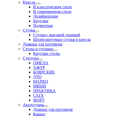
Кресла
В классическом стиле
В современном стиле
Дизайнерские
Круглые
Подвесные
Стулья
Стулья с высокой спинкой
Штабелируемые стулья и кресла
Домики для питомцев
Столы и столики
Круглые столы
Сундуки
ОМЕЛА
АЖУР
БОЯРСКИЕ
ДУО
МАРКО
МИНИ
ПРАКТИКА
САГА
ФОРТ
Аксессуары
Домики для питомцев
Кашпо