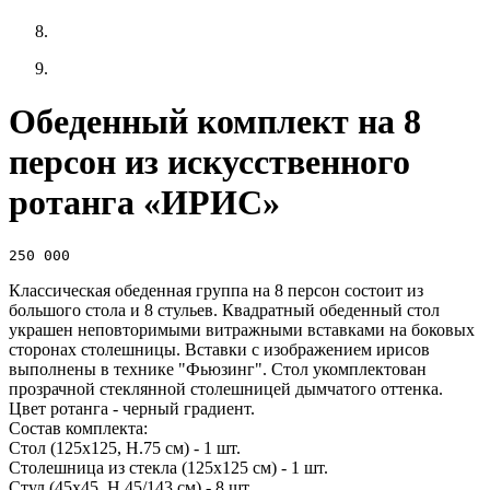
Обеденный комплект на 8
персон из искусственного
ротанга «ИРИС»
250 000
Классическая обеденная группа на 8 персон состоит из
большого стола и 8 стульев. Квадратный обеденный стол
украшен неповторимыми витражными вставками на боковых
сторонах столешницы. Вставки с изображением ирисов
выполнены в технике "Фьюзинг". Стол укомплектован
прозрачной стеклянной столешницей дымчатого оттенка.
Цвет ротанга - черный градиент.
Состав комплекта:
Стол (125х125, H.75 см) - 1 шт.
Столешница из стекла (125х125 см) - 1 шт.
Стул (45х45, H.45/143 см) - 8 шт.