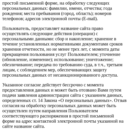
простой письменной форме, на обработку следующих
персональных данных: фамилии, имени, отчества; года
рождения; места пребывания (город, область); номеров
телефонов; адресов электронной почты (E-mail).
Пользователь, предоставляет название сайта право
осуществлять следующие действия (операции) с
персональными данными: сбор и накопление; хранение в
течение установленных нормативными документами сроков
хранения отчетности, но не менее трех лет, с момента даты
прекращения пользования услуг Пользователем; уточнение
(обновление, изменение); использование; уничтожение;
обезличивание; передача по требованию суда, в т.ч., третьим
лицам, с соблюдением мер, обеспечивающих защиту
персональных данных от несанкционированного доступа.
Указанное согласие действует бессрочно с момента
предоставления данных и может быть отозвано Вами путем
подачи заявления администрации сайта с указанием данных,
определенных ст. 14 Закона «О персональных данных». Отзыв
согласия на обработку персональных данных может быть
осуществлен путем направления Пользователем
соответствующего распоряжения в простой письменной
форме на адрес контактной электронной почты указанной на
сайте название сайта.