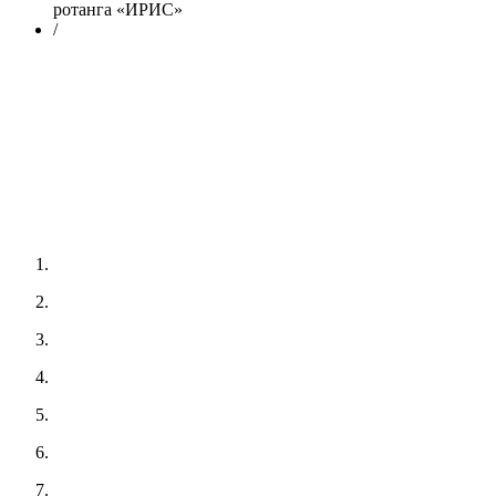
ротанга «ИРИС»
/