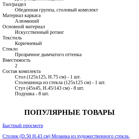
Тип/раздел
Обеденная группа, столовый комплект
Материал каркаса
Алюминий
Основной материал
Искусственный ротанг
Текстиль
Коричневый
Стекло
Прозрачное дымчатого оттенка
Вместимость
2
Состав комплекта
Стол (125х125, H.75 см) - 1 шт.
Столешница из стекла (125х125 см) - 1 шт.
Стул (45х45, H.45/143 см) - 8 шт.
Подушка - 8 шт.
ПОПУЛЯРНЫЕ ТОВАРЫ
Быстрый просмотр
Столик (D.50 H.43 см) Мозаика из художественного стекла.