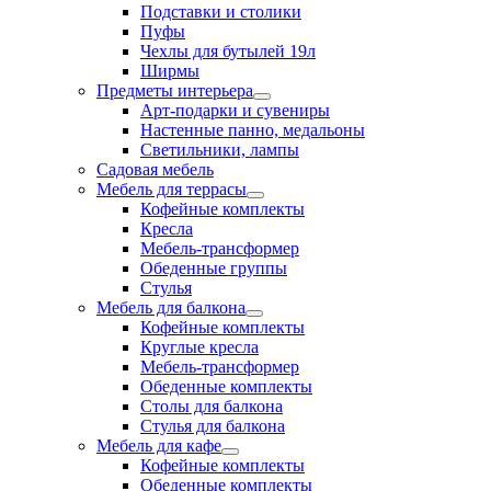
Подставки и столики
Пуфы
Чехлы для бутылей 19л
Ширмы
Предметы интерьера
Арт-подарки и сувениры
Настенные панно, медальоны
Светильники, лампы
Садовая мебель
Мебель для террасы
Кофейные комплекты
Кресла
Мебель-трансформер
Обеденные группы
Стулья
Мебель для балкона
Кофейные комплекты
Круглые кресла
Мебель-трансформер
Обеденные комплекты
Столы для балкона
Стулья для балкона
Мебель для кафе
Кофейные комплекты
Обеденные комплекты