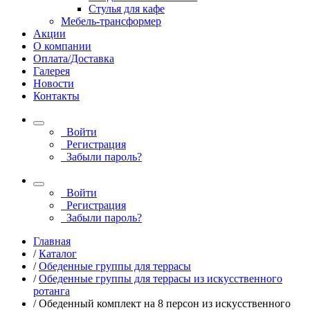
Стулья для кафе
Мебель-трансформер
Акции
О компании
Оплата/Доставка
Галерея
Новости
Контакты
Войти
Регистрация
Забыли пароль?
Войти
Регистрация
Забыли пароль?
Главная
/
Каталог
/
Обеденные группы для террасы
/
Обеденные группы для террасы из искусственного
ротанга
/
Обеденный комплект на 8 персон из искусственного