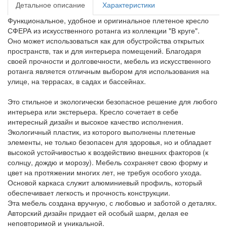
Детальное описание
Характеристики
Функциональное, удобное и оригинальное плетеное кресло
СФЕРА из искусственного ротанга из коллекции "В круге".
Оно может использоваться как для обустройства открытых
пространств, так и для интерьера помещений. Благодаря
своей прочности и долговечности, мебель из искусственного
ротанга является отличным выбором для использования на
улице, на террасах, в садах и бассейнах.
Это стильное и экологически безопасное решение для любого
интерьера или экстерьера. Кресло сочетает в себе
интересный дизайн и высокое качество исполнения.
Экологичный пластик, из которого выполнены плетеные
элементы, не только безопасен для здоровья, но и обладает
высокой устойчивостью к воздействию внешних факторов (к
солнцу, дождю и морозу). Мебель сохраняет свою форму и
цвет на протяжении многих лет, не требуя особого ухода.
Основой каркаса служит алюминиевый профиль, который
обеспечивает легкость и прочность конструкции.
Эта мебель создана вручную, с любовью и заботой о деталях.
Авторский дизайн придает ей особый шарм, делая ее
неповторимой и уникальной.