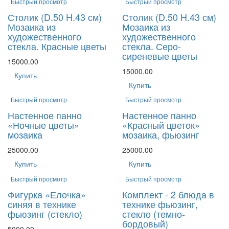
Быстрый просмотр
Быстрый просмотр
Столик (D.50 H.43 см)
Столик (D.50 H.43 см)
Мозаика из
Мозаика из
художественного
художественного
стекла. Красные цветы
стекла. Серо-
сиреневые цветы
15000.00
15000.00
Купить
Купить
Быстрый просмотр
Быстрый просмотр
Настенное панно
Настенное панно
«Ночные цветы»
«Красный цветок»
мозаика
мозаика, фьюзинг
25000.00
25000.00
Купить
Купить
Быстрый просмотр
Быстрый просмотр
Фигурка «Елочка»
Комплект - 2 блюда в
синяя в технике
технике фьюзинг,
фьюзинг (стекло)
стекло (темно-
бордовый)
5000.00