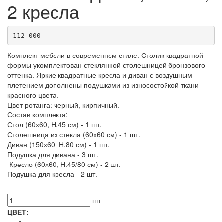
2 кресла
112 000
Комплект мебели в современном стиле. Столик квадратной
формы укомплектован стеклянной столешницей бронзового
оттенка. Яркие квадратные кресла и диван с воздушным
плетением дополнены подушками из износостойкой ткани
красного цвета.
Цвет ротанга: черный, кирпичный.
Состав комплекта:
Стол (60х60, H.45 см) - 1 шт.
Столешница из стекла (60х60 см) - 1 шт.
Диван (150х60, H.80 см) - 1 шт.
Подушка для дивана - 3 шт.
Кресло (60х60, H.45/80 см) - 2 шт.
Подушка для кресла - 2 шт.
шт
ЦВЕТ: