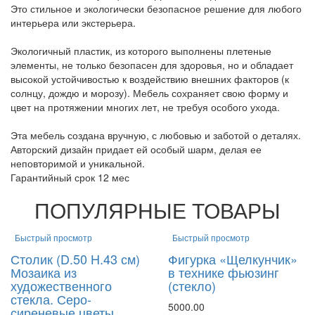
Это стильное и экологически безопасное решение для любого
интерьера или экстерьера.
Экологичный пластик, из которого выполнены плетеные
элементы, не только безопасен для здоровья, но и обладает
высокой устойчивостью к воздействию внешних факторов (к
солнцу, дождю и морозу). Мебель сохраняет свою форму и
цвет на протяжении многих лет, не требуя особого ухода.
Эта мебель создана вручную, с любовью и заботой о деталях.
Авторский дизайн придает ей особый шарм, делая ее
неповторимой и уникальной.
Гарантийный срок 12 мес
ПОПУЛЯРНЫЕ ТОВАРЫ
Быстрый просмотр
Быстрый просмотр
Столик (D.50 H.43 см)
Фигурка «Щелкунчик»
Мозаика из
в технике фьюзинг
художественного
(стекло)
стекла. Серо-
5000.00
сиреневые цветы