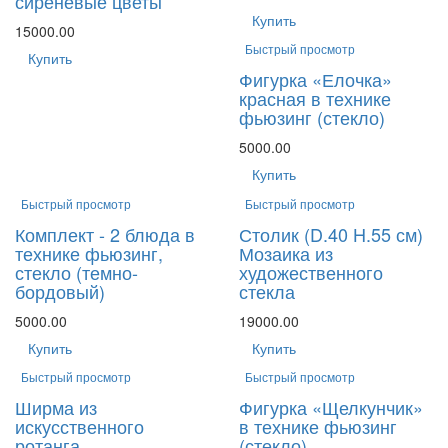
сиреневые цветы
Купить
15000.00
Быстрый просмотр
Купить
Фигурка «Елочка»
красная в технике
фьюзинг (стекло)
5000.00
Купить
Быстрый просмотр
Быстрый просмотр
Комплект - 2 блюда в
Столик (D.40 H.55 см)
технике фьюзинг,
Мозаика из
стекло (темно-
художественного
бордовый)
стекла
5000.00
19000.00
Купить
Купить
Быстрый просмотр
Быстрый просмотр
Ширма из
Фигурка «Щелкунчик»
искусственного
в технике фьюзинг
ротанга
(стекло)