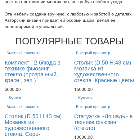
цвет на протяжении многих лет, не требуя особого ухода.
Эта мебель создана вручную, с любовью и заботой о деталях.
Авторский дизайн придает ей особый шарм, делая ее
неповторимой и уникальной.
ПОПУЛЯРНЫЕ ТОВАРЫ
Быстрый просмотр
Быстрый просмотр
Комплект - 2 блюда в
Столик (D.50 H.43 см)
технике фьюзинг,
Мозаика из
стекло (прозрачный,
художественного
красн., зел.)
стекла. Красные цветы
5000.00
15000.00
Купить
Купить
Быстрый просмотр
Быстрый просмотр
Столик (D.50 H.43 см)
Статуэтка «Лошадь» в
Мозаика из
технике фьюзинг
художественного
(стекло)
стекла. Серо-
10000.00