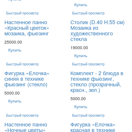
Купить
Быстрый просмотр
Быстрый просмотр
Настенное панно
Столик (D.40 H.55 см)
«Красный цветок»
Мозаика из
мозаика, фьюзинг
художественного
стекла
25000.00
19000.00
Купить
Купить
Быстрый просмотр
Быстрый просмотр
Фигурка «Елочка»
Комплект - 2 блюда в
синяя в технике
технике фьюзинг,
фьюзинг (стекло)
стекло (прозрачный,
красн., зел.)
5000.00
5000.00
Купить
Купить
Быстрый просмотр
Быстрый просмотр
Настенное панно
Фигурка «Елочка»
«Ночные цветы»
красная в технике