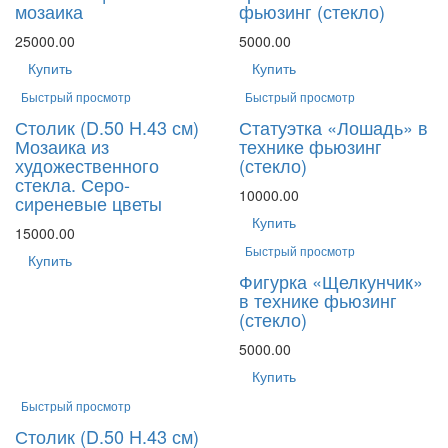
мозаика
фьюзинг (стекло)
25000.00
5000.00
Купить
Купить
Быстрый просмотр
Быстрый просмотр
Столик (D.50 H.43 см)
Статуэтка «Лошадь» в
Мозаика из
технике фьюзинг
художественного
(стекло)
стекла. Серо-
10000.00
сиреневые цветы
Купить
15000.00
Быстрый просмотр
Купить
Фигурка «Щелкунчик»
в технике фьюзинг
(стекло)
5000.00
Купить
Быстрый просмотр
Столик (D.50 H.43 см)