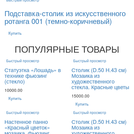
Подставка-столик из искусственного
ротанга 001 (темно-коричневый)
Купить
ПОПУЛЯРНЫЕ ТОВАРЫ
Быстрый просмотр
Быстрый просмотр
Статуэтка «Лошадь» в
Столик (D.50 H.43 см)
технике фьюзинг
Мозаика из
(стекло)
художественного
стекла. Красные цветы
10000.00
15000.00
Купить
Купить
Быстрый просмотр
Быстрый просмотр
Настенное панно
Столик (D.50 H.43 см)
«Красный цветок»
Мозаика из
мозаика, фьюзинг
художественного