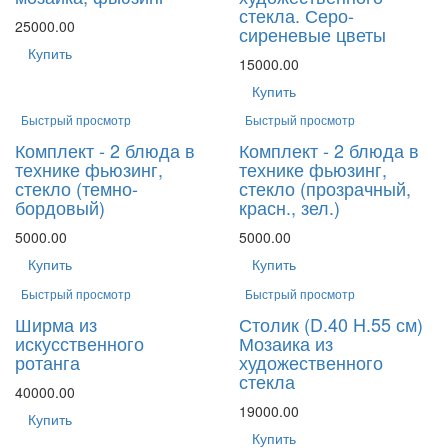
стекла. Серо-
25000.00
сиреневые цветы
Купить
15000.00
Купить
Быстрый просмотр
Быстрый просмотр
Комплект - 2 блюда в
Комплект - 2 блюда в
технике фьюзинг,
технике фьюзинг,
стекло (темно-
стекло (прозрачный,
бордовый)
красн., зел.)
5000.00
5000.00
Купить
Купить
Быстрый просмотр
Быстрый просмотр
Ширма из
Столик (D.40 H.55 см)
искусственного
Мозаика из
ротанга
художественного
стекла
40000.00
19000.00
Купить
Купить